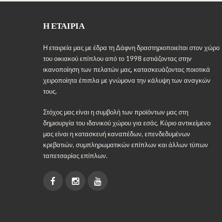
Η ΕΤΑΙΡΊΑ
Η εταιρεία μας με έδρα τη Δάφνη δραστηριοποιείται στον χώρο
του οικιακού επίπλου από το 1998 εστιάζοντας στην
ικανοποίηση των πελατών μας, κατασκευάζοντας ποιοτικά
χειροποίητα έπιπλα με γνώμονα την κάλυψη των αναγκών
τους.
Στόχος μας είναι η συμβολή των προϊόντων μας στη
δημιουργία του ιδανικού χώρου για εσάς. Κύριο αντικείμενο
μας είναι η κατασκευή καναπέδων, επενδεδυμένων
κρεβατιών, συμπληρωματικών επίπλων και άλλων τύπων
ταπετσαρίας επίπλων.