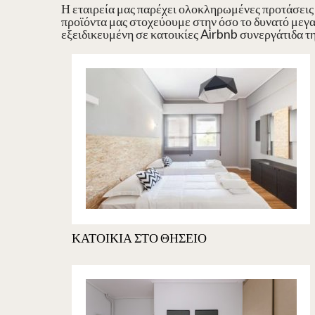
Η εταιρεία μας παρέχει ολοκληρωμένες προτάσεις 
προϊόντα μας στοχεύουμε στην όσο το δυνατό μεγα
εξειδικευμένη σε κατοικίες Airbnb συνεργάτιδα της
ΚΑΤΟΙΚΙΑ ΣΤΟ ΘΗΣΕΙΟ