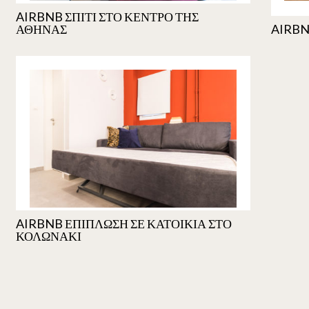
AIRBNB ΣΠΙΤΙ ΣΤΟ ΚΕΝΤΡΟ ΤΗΣ
ΑΘΗΝΑΣ
AIRBN
AIRBNB ΕΠΙΠΛΩΣΗ ΣΕ ΚΑΤΟΙΚΙΑ ΣΤΟ
ΚΟΛΩΝΑΚΙ