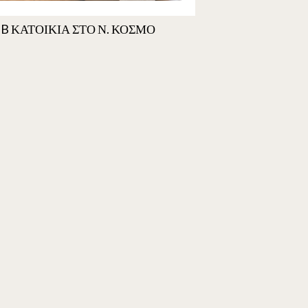
B ΚΑΤΟΙΚΙΑ ΣΤΟ Ν. ΚΟΣΜΟ