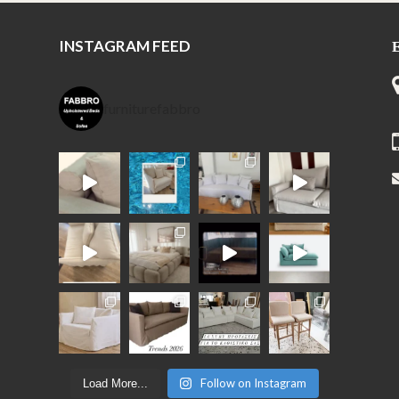
INSTAGRAM FEED
furniturefabbro
Follow on Instagram
Load More...