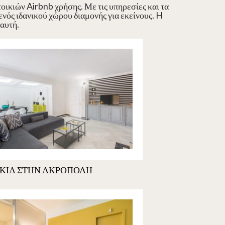
οικιών Airbnb χρήσης. Με τις υπηρεσίες και τα
νός ιδανικού χώρου διαμονής για εκείνους. H
 αυτή.
ΚΙΑ ΣΤΗΝ ΑΚΡΟΠΟΛΗ