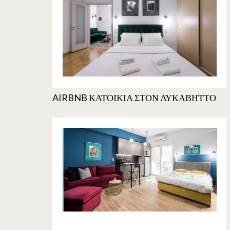
AIRBNB ΚΑΤΟΙΚΙΑ ΣΤΟΝ ΛΥΚΑΒΗΤΤΟ