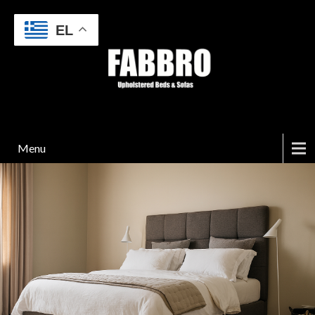
EL
Menu