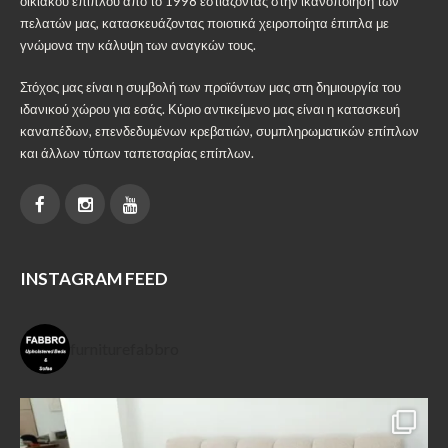
οικιακού επίπλου από το 1998 εστιάζοντας στην ικανοποίηση των
πελατών μας, κατασκευάζοντας ποιοτικά χειροποίητα έπιπλα με
γνώμονα την κάλυψη των αναγκών τους.
Στόχος μας είναι η συμβολή των προϊόντων μας στη δημιουργία του
ιδανικού χώρου για εσάς. Κύριο αντικείμενο μας είναι η κατασκευή
καναπέδων, επενδεδυμένων κρεβατιών, συμπληρωματικών επίπλων
και άλλων τύπων ταπετσαρίας επίπλων.
INSTAGRAM FEED
furniturefabbro