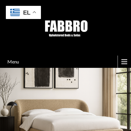
EL
Menu