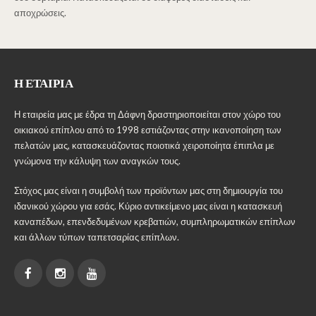
αποχρώσεις.
Η ΕΤΑΙΡΊΑ
Η εταιρεία μας με έδρα τη Δάφνη δραστηριοποιείται στον χώρο του
οικιακού επίπλου από το 1998 εστιάζοντας στην ικανοποίηση των
πελατών μας, κατασκευάζοντας ποιοτικά χειροποίητα έπιπλα με
γνώμονα την κάλυψη των αναγκών τους.
Στόχος μας είναι η συμβολή των προϊόντων μας στη δημιουργία του
ιδανικού χώρου για εσάς. Κύριο αντικείμενο μας είναι η κατασκευή
καναπέδων, επενδεδυμένων κρεβατιών, συμπληρωματικών επίπλων
και άλλων τύπων ταπετσαρίας επίπλων.