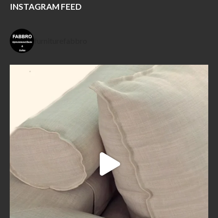
INSTAGRAM FEED
furniturefabbro