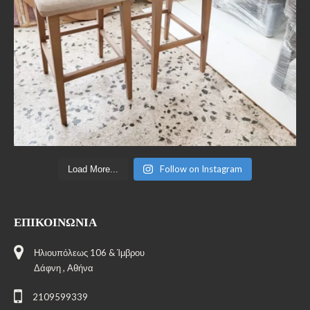
Follow on Instagram
Load More...
ΕΠΙΚΟΙΝΩΝΊΑ
Ηλιουπόλεως 106 & Ίμβρου
Δάφνη , Αθήνα
2109599339