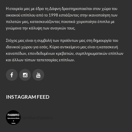
Η εταιρεία μας με έδρα τη Δάφνη δραστηριοποιείται στον χώρο του
οικιακού επίπλου από το 1998 εστιάζοντας στην ικανοποίηση των
πελατών μας, κατασκευάζοντας ποιοτικά χειροποίητα έπιπλα με
γνώμονα την κάλυψη των αναγκών τους.
Στόχος μας είναι η συμβολή των προϊόντων μας στη δημιουργία του
ιδανικού χώρου για εσάς. Κύριο αντικείμενο μας είναι η κατασκευή
καναπέδων, επενδεδυμένων κρεβατιών, συμπληρωματικών επίπλων
και άλλων τύπων ταπετσαρίας επίπλων.
INSTAGRAM FEED
furniturefabbro