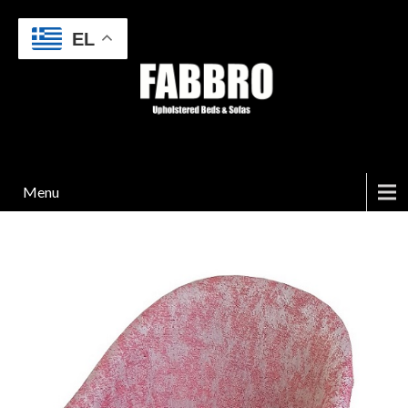
EL
Menu