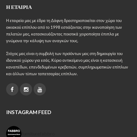
Η ΕΤΑΙΡΊΑ
Η εταιρεία μας με έδρα τη Δάφνη δραστηριοποιείται στον χώρο του
οικιακού επίπλου από το 1998 εστιάζοντας στην ικανοποίηση των
πελατών μας, κατασκευάζοντας ποιοτικά χειροποίητα έπιπλα με
γνώμονα την κάλυψη των αναγκών τους.
Στόχος μας είναι η συμβολή των προϊόντων μας στη δημιουργία του
ιδανικού χώρου για εσάς. Κύριο αντικείμενο μας είναι η κατασκευή
καναπέδων, επενδεδυμένων κρεβατιών, συμπληρωματικών επίπλων
και άλλων τύπων ταπετσαρίας επίπλων.
INSTAGRAM FEED
furniturefabbro