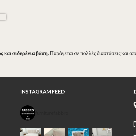
υς
και
σιδερένια βάση
. Παράγεται σε πολλές διαστάσεις και α
INSTAGRAM FEED
furniturefabbro