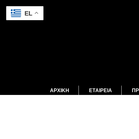
EL
ΑΡΧΙΚΉ
ΕΤΑΙΡΕΊΑ
ΠΡ