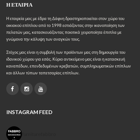
Η ΕΤΑΙΡΊΑ
Η εταιρεία μας με έδρα τη Δάφνη δραστηριοποιείται στον χώρο του
οικιακού επίπλου από το 1998 εστιάζοντας στην ικανοποίηση των
πελατών μας, κατασκευάζοντας ποιοτικά χειροποίητα έπιπλα με
γνώμονα την κάλυψη των αναγκών τους.
Στόχος μας είναι η συμβολή των προϊόντων μας στη δημιουργία του
ιδανικού χώρου για εσάς. Κύριο αντικείμενο μας είναι η κατασκευή
καναπέδων, επενδεδυμένων κρεβατιών, συμπληρωματικών επίπλων
και άλλων τύπων ταπετσαρίας επίπλων.
INSTAGRAM FEED
furniturefabbro