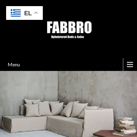
EL
Menu