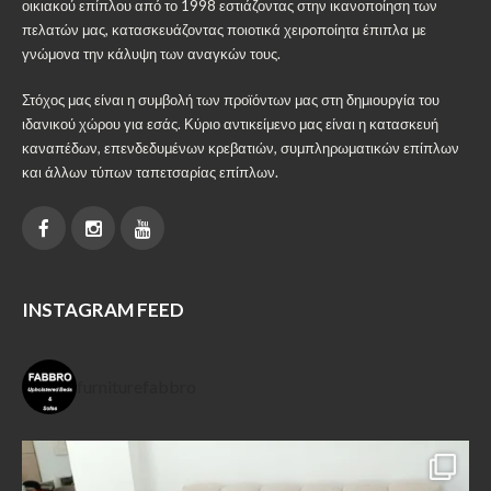
οικιακού επίπλου από το 1998 εστιάζοντας στην ικανοποίηση των
πελατών μας, κατασκευάζοντας ποιοτικά χειροποίητα έπιπλα με
γνώμονα την κάλυψη των αναγκών τους.
Στόχος μας είναι η συμβολή των προϊόντων μας στη δημιουργία του
ιδανικού χώρου για εσάς. Κύριο αντικείμενο μας είναι η κατασκευή
καναπέδων, επενδεδυμένων κρεβατιών, συμπληρωματικών επίπλων
και άλλων τύπων ταπετσαρίας επίπλων.
INSTAGRAM FEED
furniturefabbro