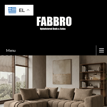
EL
Menu