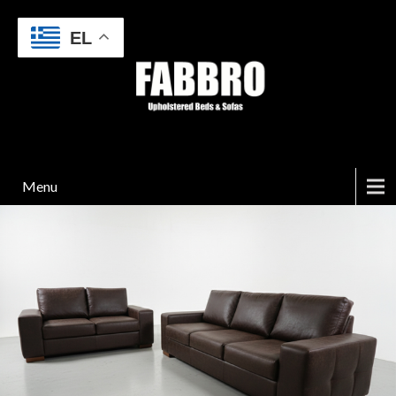
EL
Menu