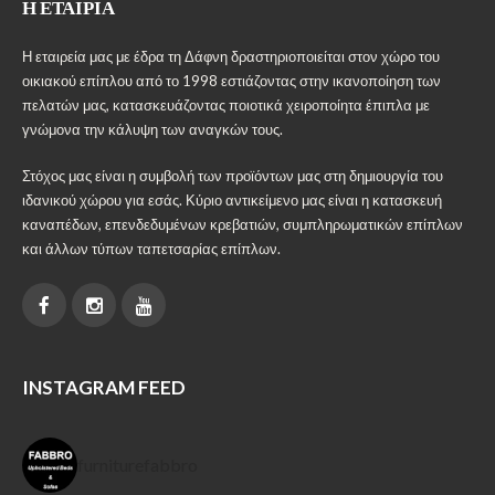
Η ΕΤΑΙΡΊΑ
Η εταιρεία μας με έδρα τη Δάφνη δραστηριοποιείται στον χώρο του
οικιακού επίπλου από το 1998 εστιάζοντας στην ικανοποίηση των
πελατών μας, κατασκευάζοντας ποιοτικά χειροποίητα έπιπλα με
γνώμονα την κάλυψη των αναγκών τους.
Στόχος μας είναι η συμβολή των προϊόντων μας στη δημιουργία του
ιδανικού χώρου για εσάς. Κύριο αντικείμενο μας είναι η κατασκευή
καναπέδων, επενδεδυμένων κρεβατιών, συμπληρωματικών επίπλων
και άλλων τύπων ταπετσαρίας επίπλων.
INSTAGRAM FEED
furniturefabbro