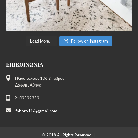
Follow on Instagram
Load More...
ΕΠΙΚΟΙΝΩΝΊΑ
Ηλιουπόλεως 106 & Ίμβρου
Δάφνη , Αθήνα
2109599339
fabbro116@gmail.com
© 2018 All Rights Reserved |