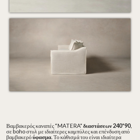
Βαμβακερός καναπές “MATERA”
διαστάσεων 240*90
,
σε boho στυλ με ιδιαίτερες καμπύλες και επένδυση από
βαμβακερό
ύφασμα
. Το κάθισμά του είναι ιδιαίτερα