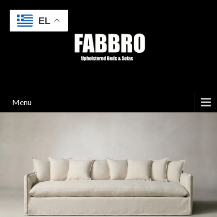
EL
Menu