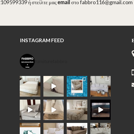
2109599339 ή στείλτε μας
email
στο fabbro116@gmail.com
INSTAGRAM FEED
furniturefabbro