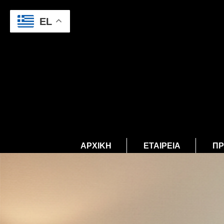
EL
ΑΡΧΙΚΉ
ΕΤΑΙΡΕΊΑ
ΠΡ