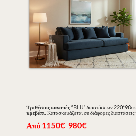
Τριθέσιος καναπές
“BLU” διαστάσεων 220*90εκ
κρεβάτι
. Κατασκευάζεται σε διάφορες διαστάσεις
Από 1150€
980€