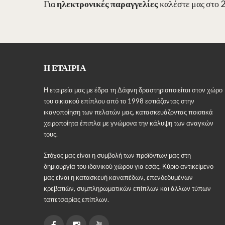
Για
ηλεκτρονικές παραγγελίες
καλέστε μας στο 
Η ΕΤΑΙΡΊΑ
Η εταιρεία μας με έδρα τη Δάφνη δραστηριοποιείται στον χώρο
του οικιακού επίπλου από το 1998 εστιάζοντας στην
ικανοποίηση των πελατών μας, κατασκευάζοντας ποιοτικά
χειροποίητα έπιπλα με γνώμονα την κάλυψη των αναγκών
τους.
Στόχος μας είναι η συμβολή των προϊόντων μας στη
δημιουργία του ιδανικού χώρου για εσάς. Κύριο αντικείμενο
μας είναι η κατασκευή καναπέδων, επενδεδυμένων
κρεβατιών, συμπληρωματικών επίπλων και άλλων τύπων
ταπετσαρίας επίπλων.