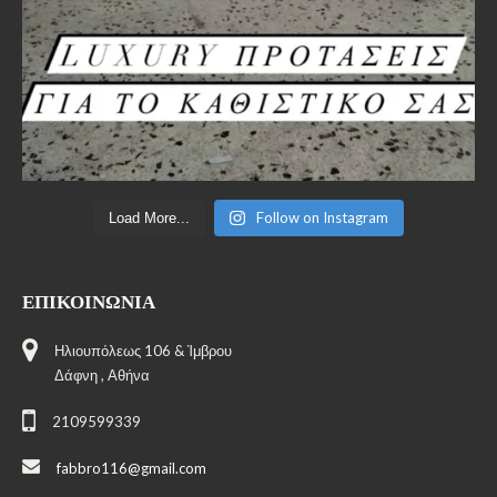
Follow on Instagram
Load More...
ΕΠΙΚΟΙΝΩΝΊΑ
Ηλιουπόλεως 106 & Ίμβρου
Δάφνη , Αθήνα
2109599339
fabbro116@gmail.com