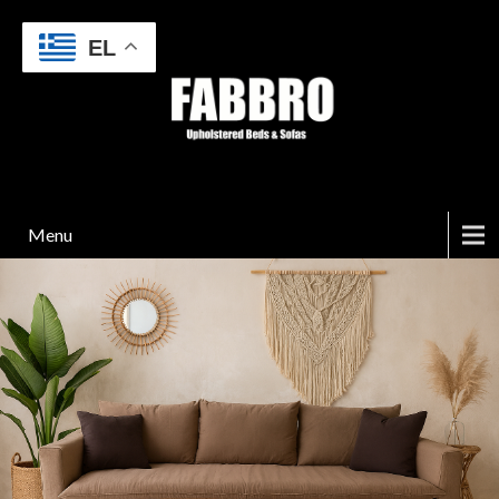
EL
Menu