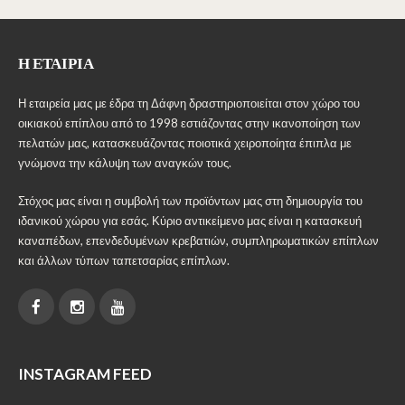
Η ΕΤΑΙΡΊΑ
Η εταιρεία μας με έδρα τη Δάφνη δραστηριοποιείται στον χώρο του
οικιακού επίπλου από το 1998 εστιάζοντας στην ικανοποίηση των
πελατών μας, κατασκευάζοντας ποιοτικά χειροποίητα έπιπλα με
γνώμονα την κάλυψη των αναγκών τους.
Στόχος μας είναι η συμβολή των προϊόντων μας στη δημιουργία του
ιδανικού χώρου για εσάς. Κύριο αντικείμενο μας είναι η κατασκευή
καναπέδων, επενδεδυμένων κρεβατιών, συμπληρωματικών επίπλων
και άλλων τύπων ταπετσαρίας επίπλων.
INSTAGRAM FEED