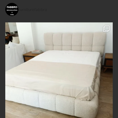
furniturefabbro