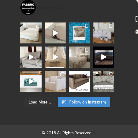
furniturefabbro
Follow on Instagram
Load More...
© 2018 All Rights Reserved |