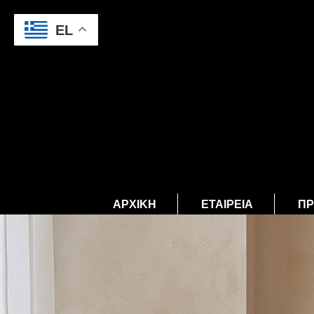
EL
ΑΡΧΙΚΉ
ΕΤΑΙΡΕΊΑ
ΠΡ