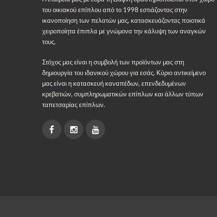
του οικιακού επίπλου από το 1998 εστιάζοντας στην
ικανοποίηση των πελατών μας, κατασκευάζοντας ποιοτικά
χειροποίητα έπιπλα με γνώμονα την κάλυψη των αναγκών
τους.
Στόχος μας είναι η συμβολή των προϊόντων μας στη
δημιουργία του ιδανικού χώρου για εσάς. Κύριο αντικείμενο
μας είναι η κατασκευή καναπέδων, επενδεδυμένων
κρεβατιών, συμπληρωματικών επίπλων και άλλων τύπων
ταπετσαρίας επίπλων.