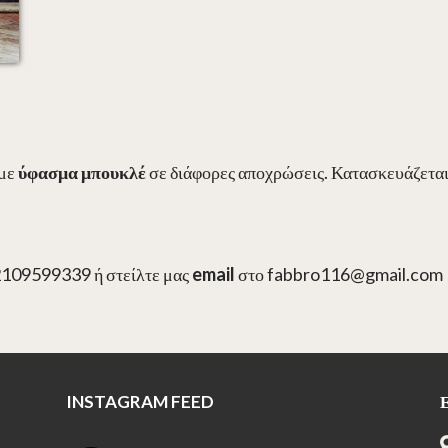
 με
ύφασμα μπουκλέ
σε διάφορες αποχρώσεις. Κατασκευάζετα
.
2109599339 ή στείλτε μας
email
στο fabbro116@gmail.com
INSTAGRAM FEED