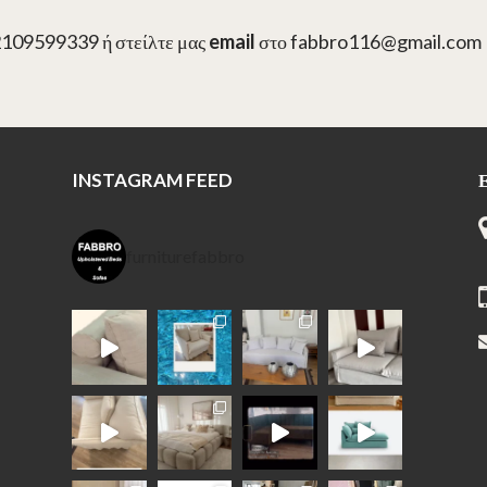
2109599339 ή στείλτε μας
email
στο fabbro116@gmail.com
INSTAGRAM FEED
furniturefabbro