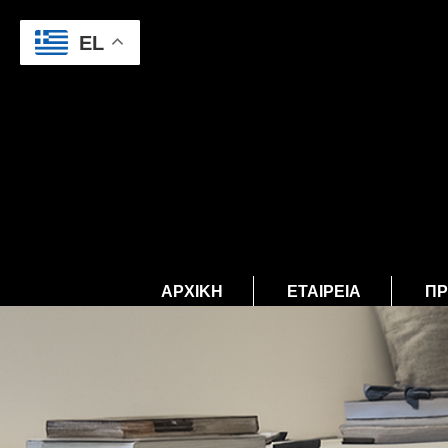
EL
ΑΡΧΙΚΉ
ΕΤΑΙΡΕΊΑ
ΠΡ