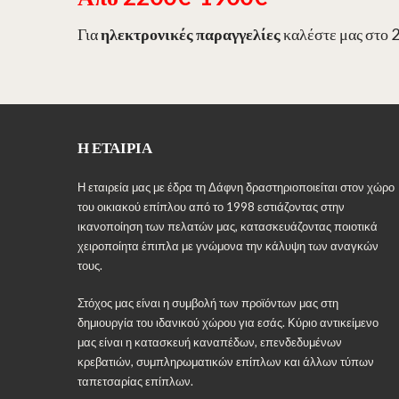
Για
ηλεκτρονικές παραγγελίες
καλέστε μας στο 
Η ΕΤΑΙΡΊΑ
Η εταιρεία μας με έδρα τη Δάφνη δραστηριοποιείται στον χώρο
του οικιακού επίπλου από το 1998 εστιάζοντας στην
ικανοποίηση των πελατών μας, κατασκευάζοντας ποιοτικά
χειροποίητα έπιπλα με γνώμονα την κάλυψη των αναγκών
τους.
Στόχος μας είναι η συμβολή των προϊόντων μας στη
δημιουργία του ιδανικού χώρου για εσάς. Κύριο αντικείμενο
μας είναι η κατασκευή καναπέδων, επενδεδυμένων
κρεβατιών, συμπληρωματικών επίπλων και άλλων τύπων
ταπετσαρίας επίπλων.