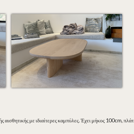
 αισθητικής με ιδιαίτερες καμπύλες. Έχει μήκος 100cm, πλά