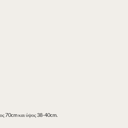
τος 70cm και ύψος 38-40cm.