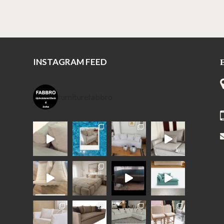
INSTAGRAM FEED
furniturefabbro