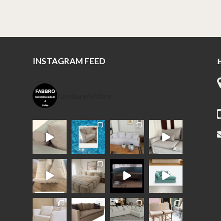
INSTAGRAM FEED
furniturefabbro