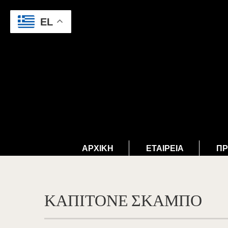
EL
ΑΡΧΙΚΉ
ΕΤΑΙΡΕΊΑ
ΠΡ
ΚΑΠΙΤΟΝΕ ΣΚΑΜΠΟ