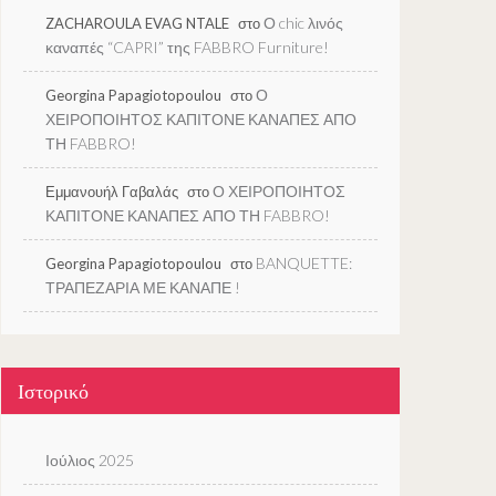
Ο chic λινός
ZACHAROULA EVAG NTALE
στο
καναπές “CAPRI” της FABBRO Furniture!
Ο
Georgina Papagiotopoulou
στο
ΧΕΙΡΟΠΟΙΗΤΟΣ ΚΑΠΙΤΟΝΕ ΚΑΝΑΠΕΣ ΑΠΟ
ΤΗ FABBRO!
Ο ΧΕΙΡΟΠΟΙΗΤΟΣ
Εμμανουήλ Γαβαλάς
στο
ΚΑΠΙΤΟΝΕ ΚΑΝΑΠΕΣ ΑΠΟ ΤΗ FABBRO!
BANQUETTE:
Georgina Papagiotopoulou
στο
ΤΡΑΠΕΖΑΡΙΑ ΜΕ ΚΑΝΑΠΕ !
Ιστορικό
Ιούλιος 2025