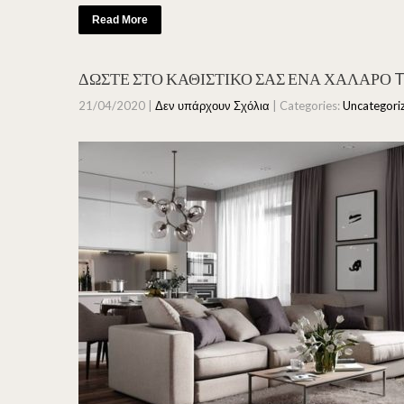
Read More
ΔΩΣΤΕ ΣΤΟ ΚΑΘΙΣΤΙΚΟ ΣΑΣ ΕΝΑ ΧΑΛΑΡΟ T
21/04/2020
|
Δεν υπάρχουν Σχόλια
| Categories:
Uncategori