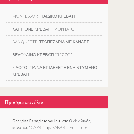
MONTESSORI ΠΑΙΔΙΚΟ ΚΡΕΒΑΤΙ
ΚΑΠΙΤΟΝΕ ΚΡΕΒΑΤΙ “MONTATO”
BANQUETTE: ΤΡΑΠΕΖΑΡΙΑ ΜΕ ΚΑΝΑΠΕ !
ΒΕΛΟΥΔΙΝΟ ΚΡΕΒΑΤΙ “REZZO”
5 ΛΟΓΟΙ ΓΙΑ ΝΑ ΕΠΙΛΕΞΕΤΕ ΕΝΑ ΝΤΥΜΕΝΟ
ΚΡΕΒΑΤΙ !
Πρόσφατα σχόλια
Ο chic λινός
Georgina Papagiotopoulou
στο
καναπές “CAPRI” της FABBRO Furniture!