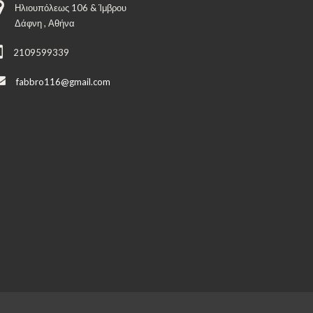
Ηλιουπόλεως 106 & Ίμβρου
Δάφνη , Αθήνα
2109599339
fabbro116@gmail.com