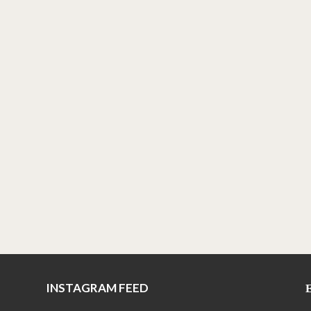
INSTAGRAM FEED