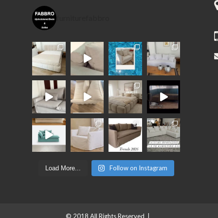
furniturefabbro
Follow on Instagram
Load More...
© 2018 All Rights Reserved |