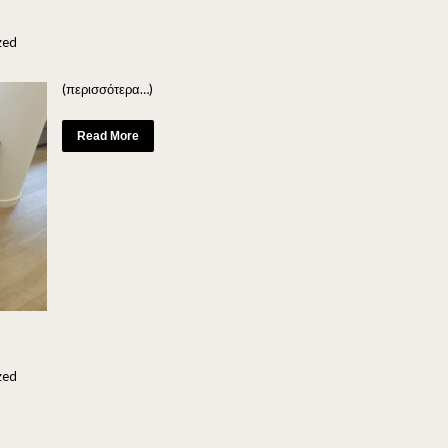
zed
(περισσότερα…)
Read More
zed