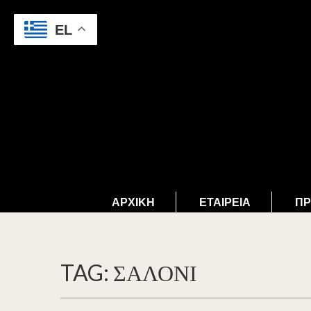
EL
ΑΡΧΙΚΉ
ΕΤΑΙΡΕΊΑ
ΠΡ
TAG: ΣΑΛΌΝΙ