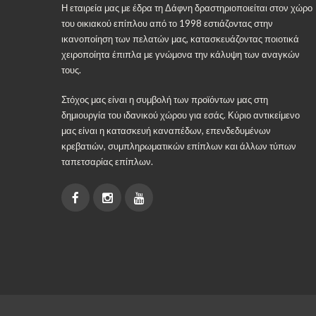
Η εταιρεία μας με έδρα τη Δάφνη δραστηριοποιείται στον χώρο
του οικιακού επίπλου από το 1998 εστιάζοντας στην
ικανοποίηση των πελατών μας, κατασκευάζοντας ποιοτικά
χειροποίητα έπιπλα με γνώμονα την κάλυψη των αναγκών
τους.
Στόχος μας είναι η συμβολή των προϊόντων μας στη
δημιουργία του ιδανικού χώρου για εσάς. Κύριο αντικείμενο
μας είναι η κατασκευή καναπέδων, επενδεδυμένων
κρεβατιών, συμπληρωματικών επίπλων και άλλων τύπων
ταπετσαρίας επίπλων.