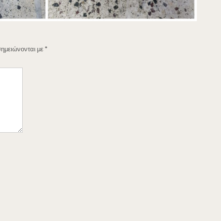
σημειώνονται με
*