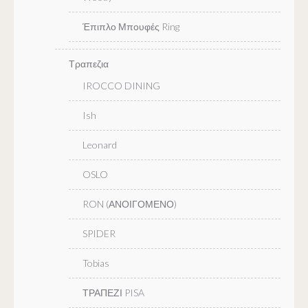
Έπιπλο Μπουφές Ring
Τραπεζια
IROCCO DINING
Ish
Leonard
OSLO
RON (ΑΝΟΙΓΟΜΕΝΟ)
SPIDER
Tobias
ΤΡΑΠΕΖΙ PISA