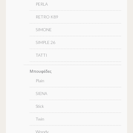
PERLA
RETRO K89
SIMONE
SIMPLE 26
TATTI
Μπουφέδες
Plain
SIENA
Stick
Twin
Woody