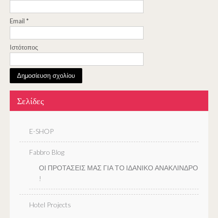
Email
*
Ιστότοπος
Σελίδες
E-SHOP
Fabbro Blog
ΟΙ ΠΡΟΤΑΣΕΙΣ ΜΑΣ ΓΙΑ ΤΟ ΙΔΑΝΙΚΟ ΑΝΑΚΛΙΝΔΡΟ
!
Hotel Projects