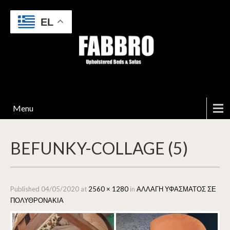
EL
Menu
BEFUNKY-COLLAGE (5)
Published
04/05/2020
at
2560 × 1280
in
ΑΛΛΑΓΗ ΥΦΑΣΜΑΤΟΣ ΣΕ
ΠΟΛΥΘΡΟΝΑΚΙΑ