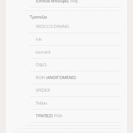
Έπιπλο Μπουφές Ring
Τραπεζια
IROCCO DINING
Ish
Leonard
OSLO
RON (ΑΝΟΙΓΟΜΕΝΟ)
SPIDER
Tobias
ΤΡΑΠΕΖΙ PISA