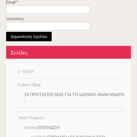
Email
*
Ιστότοπος
Σελίδες
E-SHOP
Fabbro Blog
ΟΙ ΠΡΟΤΑΣΕΙΣ ΜΑΣ ΓΙΑ ΤΟ ΙΔΑΝΙΚΟ ΑΝΑΚΛΙΝΔΡΟ
!
Hotel Projects
Airbnb ΕΠΙΠΛΩΣΗ