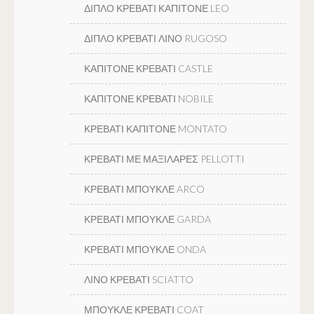
ΔΙΠΛΟ ΚΡΕΒΑΤΙ ΚΑΠΙΤΟΝΕ LEO
ΔΙΠΛΟ ΚΡΕΒΑΤΙ ΛΙΝΟ RUGOSO
ΚΑΠΙΤΟΝΕ ΚΡΕΒΑΤΙ CASTLE
ΚΑΠΙΤΟΝΕ ΚΡΕΒΑΤΙ NOBILE
ΚΡΕΒΑΤΙ ΚΑΠΙΤΟΝΕ MONTATO
ΚΡΕΒΑΤΙ ΜΕ ΜΑΞΙΛΑΡΕΣ PELLOTTI
ΚΡΕΒΑΤΙ ΜΠΟΥΚΛΕ ARCO
ΚΡΕΒΑΤΙ ΜΠΟΥΚΛΕ GARDA
ΚΡΕΒΑΤΙ ΜΠΟΥΚΛΕ ONDA
ΛΙΝΟ ΚΡΕΒΑΤΙ SCIATTO
ΜΠΟΥΚΛΕ ΚΡΕΒΑΤΙ COAT