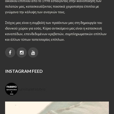
οικιακού επίπλου από το 1998 εστιάζοντας στην ικανοποίηση των
πελατών μας, κατασκευάζοντας ποιοτικά χειροποίητα έπιπλα με
γνώμονα την κάλυψη των αναγκών τους.
Στόχος μας είναι η συμβολή των προϊόντων μας στη δημιουργία του
ιδανικού χώρου για εσάς. Κύριο αντικείμενο μας είναι η κατασκευή
καναπέδων, επενδεδυμένων κρεβατιών, συμπληρωματικών επίπλων
και άλλων τύπων ταπετσαρίας επίπλων.
INSTAGRAM FEED
furniturefabbro