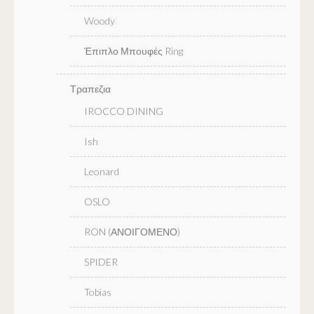
Woody
Έπιπλο Μπουφές Ring
Τραπεζια
IROCCO DINING
Ish
Leonard
OSLO
RON (ΑΝΟΙΓΟΜΕΝΟ)
SPIDER
Tobias