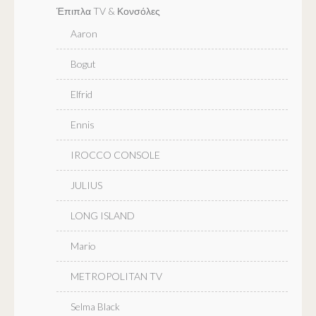
Έπιπλα TV & Κονσόλες
Aaron
Bogut
Elfrid
Ennis
IROCCO CONSOLE
JULIUS
LONG ISLAND
Mario
METROPOLITAN TV
Selma Black