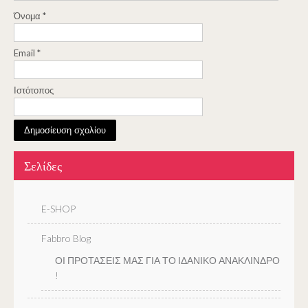
Όνομα
*
Email
*
Ιστότοπος
Σελίδες
E-SHOP
Fabbro Blog
ΟΙ ΠΡΟΤΑΣΕΙΣ ΜΑΣ ΓΙΑ ΤΟ ΙΔΑΝΙΚΟ ΑΝΑΚΛΙΝΔΡΟ
!