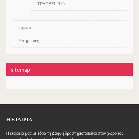
ΤΡΑΠΕΖΙ PISA
Ταμείο
Υπηρεσιες
sitemap
Η ΕΤΑΙΡΊΑ
Η εταιρεία μας με έδρα τη Δάφνη δραστηριοποιείται στον χώρο του