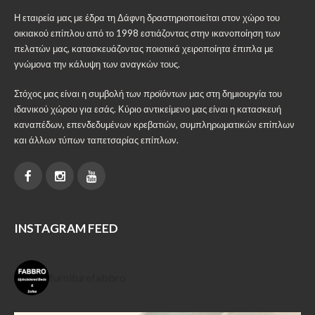
Η εταιρεία μας με έδρα τη Δάφνη δραστηριοποιείται στον χώρο του
οικιακού επίπλου από το 1998 εστιάζοντας στην ικανοποίηση των
πελατών μας, κατασκευάζοντας ποιοτικά χειροποίητα έπιπλα με
γνώμονα την κάλυψη των αναγκών τους.
Στόχος μας είναι η συμβολή των προϊόντων μας στη δημιουργία του
ιδανικού χώρου για εσάς. Κύριο αντικείμενο μας είναι η κατασκευή
καναπέδων, επενδεδυμένων κρεβατιών, συμπληρωματικών επίπλων
και άλλων τύπων ταπετσαρίας επίπλων.
INSTAGRAM FEED
furniturefabbro