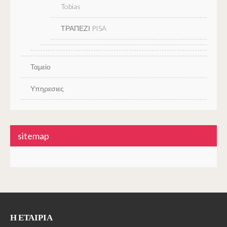
Tobias
ΤΡΑΠΕΖΙ PISA
Ταμείο
Υπηρεσιες
sitemap
Η ΕΤΑΙΡΊΑ