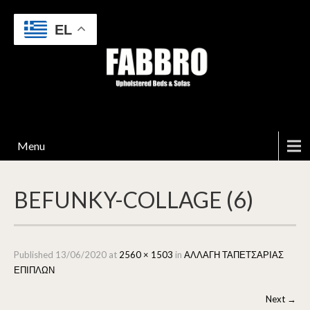
EL
Menu
BEFUNKY-COLLAGE (6)
Published
13/06/2020
at
2560 × 1503
in
ΑΛΛΑΓΗ ΤΑΠΕΤΣΑΡΙΑΣ
ΕΠΙΠΛΩΝ
Next
→