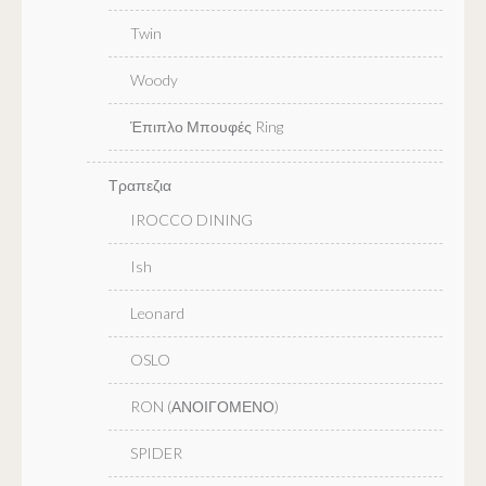
Twin
Woody
Έπιπλο Μπουφές Ring
Τραπεζια
IROCCO DINING
Ish
Leonard
OSLO
RON (ΑΝΟΙΓΟΜΕΝΟ)
SPIDER