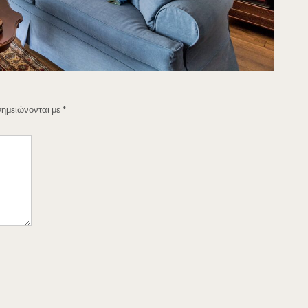
σημειώνονται με
*