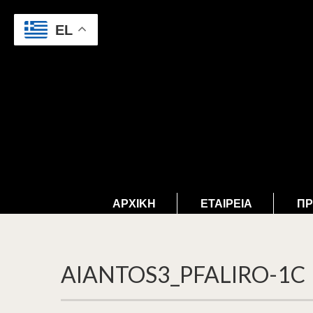
EL
ΑΡΧΙΚΉ
ΕΤΑΙΡΕΊΑ
ΠΡ
AIANTOS3_PFALIRO-1C