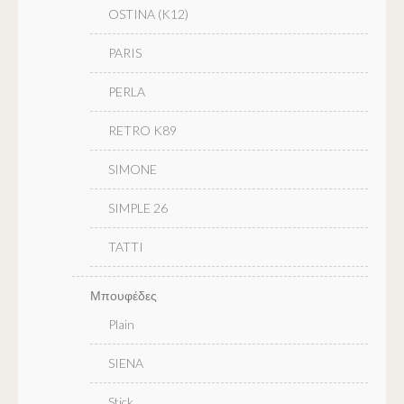
OSTINA (K12)
PARIS
PERLA
RETRO K89
SIMONE
SIMPLE 26
TATTI
Μπουφέδες
Plain
SIENA
Stick