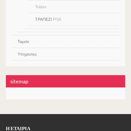
Tobias
ΤΡΑΠΕΖΙ PISA
Ταμείο
Υπηρεσιες
sitemap
Η ΕΤΑΙΡΊΑ