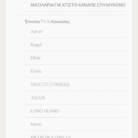
ΜΑΞΙΛΑΡΙΑ ΓΙΑ ΧΤΙΣΤΟ ΚΑΝΑΠΕ ΣΤΗ ΜΥΚΟΝΟ
Έπιπλα TV & Κονσόλες
Aaron
Bogut
Elfrid
Ennis
IROCCO CONSOLE
JULIUS
LONG ISLAND
Mario
METROPOLITAN TV