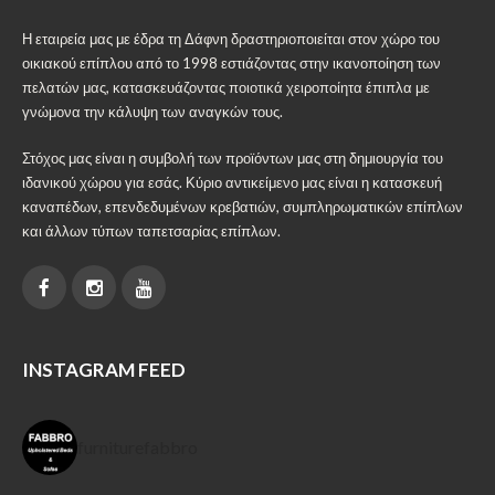
Η εταιρεία μας με έδρα τη Δάφνη δραστηριοποιείται στον χώρο του
οικιακού επίπλου από το 1998 εστιάζοντας στην ικανοποίηση των
πελατών μας, κατασκευάζοντας ποιοτικά χειροποίητα έπιπλα με
γνώμονα την κάλυψη των αναγκών τους.
Στόχος μας είναι η συμβολή των προϊόντων μας στη δημιουργία του
ιδανικού χώρου για εσάς. Κύριο αντικείμενο μας είναι η κατασκευή
καναπέδων, επενδεδυμένων κρεβατιών, συμπληρωματικών επίπλων
και άλλων τύπων ταπετσαρίας επίπλων.
INSTAGRAM FEED
furniturefabbro