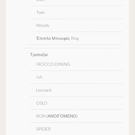
Twin
Woody
Έπιπλο Μπουφές Ring
Τραπεζια
IROCCO DINING
Ish
Leonard
OSLO
RON (ΑΝΟΙΓΟΜΕΝΟ)
SPIDER