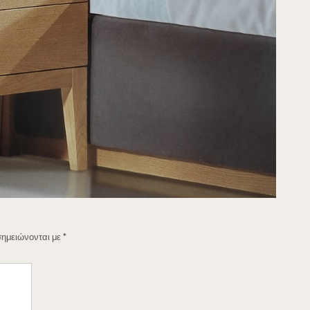
σημειώνονται με
*