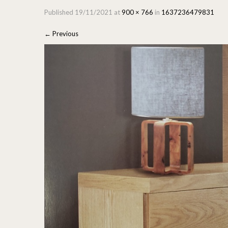
Published
19/11/2021
at
900 × 766
in
1637236479831
←
Previous