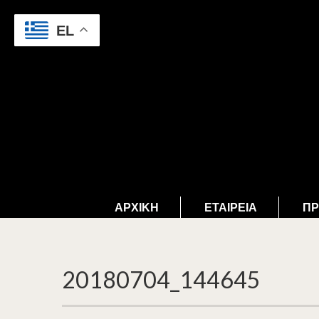
EL
ΑΡΧΙΚΉ
ΕΤΑΙΡΕΊΑ
ΠΡ
20180704_144645