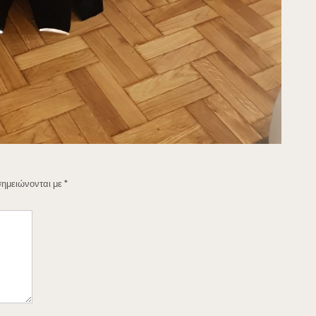
σημειώνονται με
*