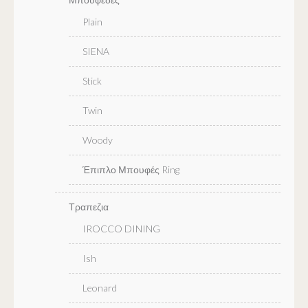
Plain
SIENA
Stick
Twin
Woody
Έπιπλο Μπουφές Ring
Τραπεζια
IROCCO DINING
Ish
Leonard