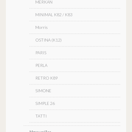
MERKAN
MINIMAL K82 / K83
Morris
OSTINA (K12)
PARIS
PERLA
RETRO K89
SIMONE
SIMPLE 26
TATTI
Μπουφέδες