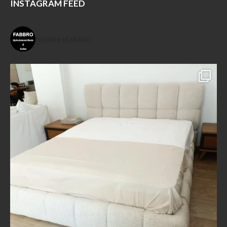
INSTAGRAM FEED
furniturefabbro