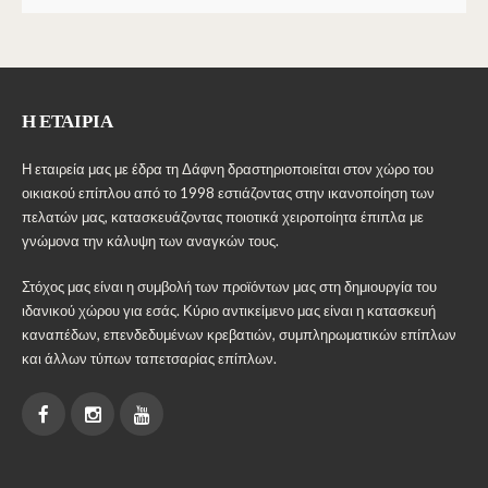
Η ΕΤΑΙΡΊΑ
Η εταιρεία μας με έδρα τη Δάφνη δραστηριοποιείται στον χώρο του
οικιακού επίπλου από το 1998 εστιάζοντας στην ικανοποίηση των
πελατών μας, κατασκευάζοντας ποιοτικά χειροποίητα έπιπλα με
γνώμονα την κάλυψη των αναγκών τους.
Στόχος μας είναι η συμβολή των προϊόντων μας στη δημιουργία του
ιδανικού χώρου για εσάς. Κύριο αντικείμενο μας είναι η κατασκευή
καναπέδων, επενδεδυμένων κρεβατιών, συμπληρωματικών επίπλων
και άλλων τύπων ταπετσαρίας επίπλων.