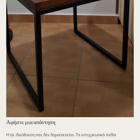
Αφήστε μια απάντηση
Η ηλ. διεύθυνση σας δεν δημοσιεύεται.
Τα υποχρεωτικά πεδία