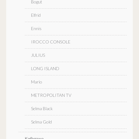
Bogut
Elfrid
Ennis
IROCCO CONSOLE
JULIUS
LONG ISLAND
Mario
METROPOLITAN TV
Selma Black
Selma Gold
Καθιστικο