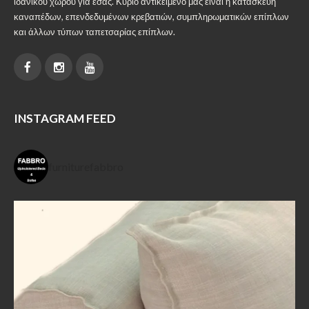
ιδανικού χώρου για εσάς. Κύριο αντικείμενο μας είναι η κατασκευή
καναπέδων, επενδεδυμένων κρεβατιών, συμπληρωματικών επίπλων
και άλλων τύπων ταπετσαρίας επίπλων.
INSTAGRAM FEED
furniturefabbro