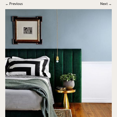
←
Previous
Next
→