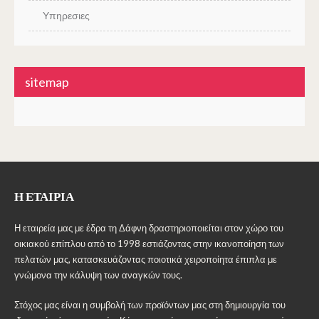
Υπηρεσιες
sitemap
Η ΕΤΑΙΡΊΑ
Η εταιρεία μας με έδρα τη Δάφνη δραστηριοποιείται στον χώρο του
οικιακού επίπλου από το 1998 εστιάζοντας στην ικανοποίηση των
πελατών μας, κατασκευάζοντας ποιοτικά χειροποίητα έπιπλα με
γνώμονα την κάλυψη των αναγκών τους.
Στόχος μας είναι η συμβολή των προϊόντων μας στη δημιουργία του