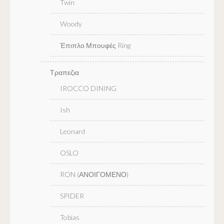
Twin
Woody
Έπιπλο Μπουφές Ring
Τραπεζια
IROCCO DINING
Ish
Leonard
OSLO
RON (ΑΝΟΙΓΟΜΕΝΟ)
SPIDER
Tobias