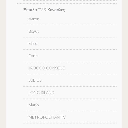
Έπιπλα TV & Κονσόλες
Aaron
Bogut
Elfrid
Ennis
IROCCO CONSOLE
JULIUS
LONG ISLAND
Mario
METROPOLITAN TV