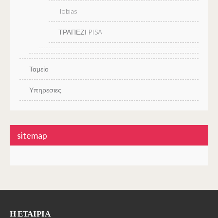
Tobias
ΤΡΑΠΕΖΙ PISA
Ταμείο
Υπηρεσιες
sitemap
Η ΕΤΑΙΡΊΑ