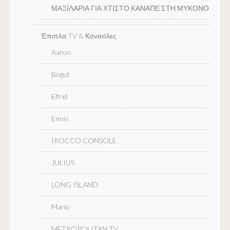
ΜΑΞΙΛΑΡΙΑ ΓΙΑ ΧΤΙΣΤΟ ΚΑΝΑΠΕ ΣΤΗ ΜΥΚΟΝΟ
Έπιπλα TV & Κονσόλες
Aaron
Bogut
Elfrid
Ennis
IROCCO CONSOLE
JULIUS
LONG ISLAND
Mario
METROPOLITAN TV