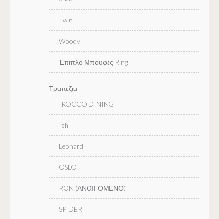
Twin
Woody
Έπιπλο Μπουφές Ring
Τραπεζια
IROCCO DINING
Ish
Leonard
OSLO
RON (ΑΝΟΙΓΟΜΕΝΟ)
SPIDER