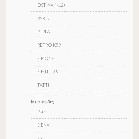
OSTINA (K12)
PARIS
PERLA
RETRO K89
SIMONE
SIMPLE 26
TATTI
Μπουφέδες
Plain
SIENA
Stick