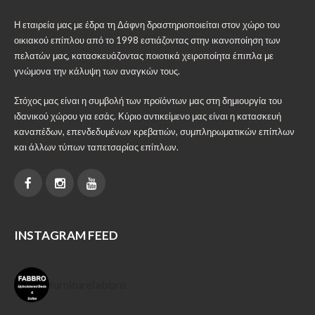
Η εταιρεία μας με έδρα τη Δάφνη δραστηριοποιείται στον χώρο του
οικιακού επίπλου από το 1998 εστιάζοντας στην ικανοποίηση των
πελατών μας, κατασκευάζοντας ποιοτικά χειροποίητα έπιπλα με
γνώμονα την κάλυψη των αναγκών τους.
Στόχος μας είναι η συμβολή των προϊόντων μας στη δημιουργία του
ιδανικού χώρου για εσάς. Κύριο αντικείμενο μας είναι η κατασκευή
καναπέδων, επενδεδυμένων κρεβατιών, συμπληρωματικών επίπλων
και άλλων τύπων ταπετσαρίας επίπλων.
INSTAGRAM FEED
furniturefabbro