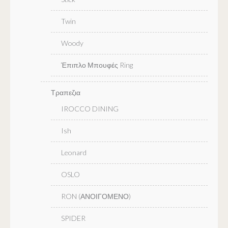
Twin
Woody
Έπιπλο Μπουφές Ring
Τραπεζια
IROCCO DINING
Ish
Leonard
OSLO
RON (ΑΝΟΙΓΟΜΕΝΟ)
SPIDER