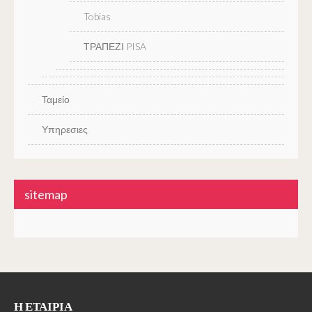
Tobias
ΤΡΑΠΕΖΙ PISA
Ταμείο
Υπηρεσιες
sitemap
Η ΕΤΑΙΡΊΑ