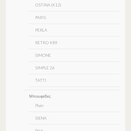
OSTINA (K12)
PARIS
PERLA
RETRO K89
SIMONE
SIMPLE 26
TATTI
Μπουφέδες
Plain
SIENA
Stick