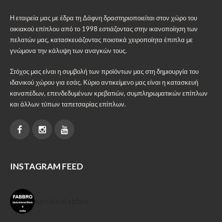
Η εταιρεία μας με έδρα τη Δάφνη δραστηριοποιείται στον χώρο του
οικιακού επίπλου από το 1998 εστιάζοντας στην ικανοποίηση των
πελατών μας, κατασκευάζοντας ποιοτικά χειροποίητα έπιπλα με
γνώμονα την κάλυψη των αναγκών τους.
Στόχος μας είναι η συμβολή των προϊόντων μας στη δημιουργία του
ιδανικού χώρου για εσάς. Κύριο αντικείμενο μας είναι η κατασκευή
καναπέδων, επενδεδυμένων κρεβατιών, συμπληρωματικών επίπλων
και άλλων τύπων ταπετσαρίας επίπλων.
INSTAGRAM FEED
furniturefabbro