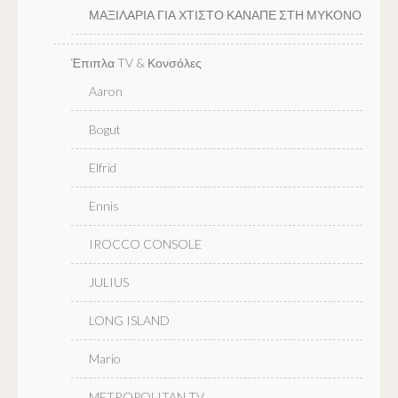
ΜΑΞΙΛΑΡΙΑ ΓΙΑ ΧΤΙΣΤΟ ΚΑΝΑΠΕ ΣΤΗ ΜΥΚΟΝΟ
Έπιπλα TV & Κονσόλες
Aaron
Bogut
Elfrid
Ennis
IROCCO CONSOLE
JULIUS
LONG ISLAND
Mario
METROPOLITAN TV