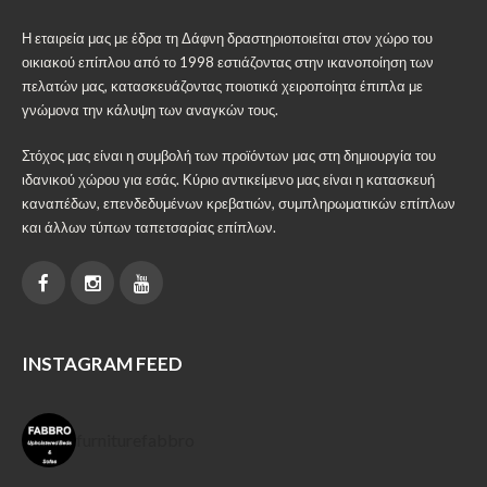
Η εταιρεία μας με έδρα τη Δάφνη δραστηριοποιείται στον χώρο του
οικιακού επίπλου από το 1998 εστιάζοντας στην ικανοποίηση των
πελατών μας, κατασκευάζοντας ποιοτικά χειροποίητα έπιπλα με
γνώμονα την κάλυψη των αναγκών τους.
Στόχος μας είναι η συμβολή των προϊόντων μας στη δημιουργία του
ιδανικού χώρου για εσάς. Κύριο αντικείμενο μας είναι η κατασκευή
καναπέδων, επενδεδυμένων κρεβατιών, συμπληρωματικών επίπλων
και άλλων τύπων ταπετσαρίας επίπλων.
INSTAGRAM FEED
furniturefabbro