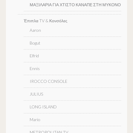
ΜΑΞΙΛΑΡΙΑ ΓΙΑ ΧΤΙΣΤΟ ΚΑΝΑΠΕ ΣΤΗ ΜΥΚΟΝΟ
Έπιπλα TV & Κονσόλες
Aaron
Bogut
Elfrid
Ennis
IROCCO CONSOLE
JULIUS
LONG ISLAND
Mario
METROPOLITAN TV