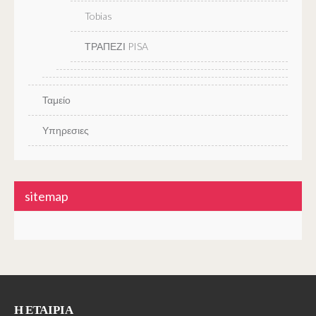
Tobias
ΤΡΑΠΕΖΙ PISA
Ταμείο
Υπηρεσιες
sitemap
Η ΕΤΑΙΡΊΑ