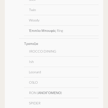
Twin
Woody
Έπιπλο Μπουφές Ring
Τραπεζια
IROCCO DINING
Ish
Leonard
OSLO
RON (ΑΝΟΙΓΟΜΕΝΟ)
SPIDER