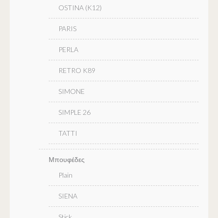
OSTINA (K12)
PARIS
PERLA
RETRO K89
SIMONE
SIMPLE 26
TATTI
Μπουφέδες
Plain
SIENA
Stick