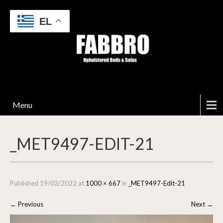
EL
Menu
_MET9497-EDIT-21
Published
19/02/2022
at
1000 × 667
in
_MET9497-Edit-21
←
Previous
Next
→