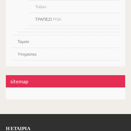
Tobias
ΤΡΑΠΕΖΙ PISA
Ταμείο
Υπηρεσιες
sitemap
Η ΕΤΑΙΡΊΑ