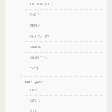
OSTINA (K12)
PARIS
PERLA
RETRO K89
SIMONE
SIMPLE 26
TATTI
Μπουφέδες
Plain
SIENA
Stick