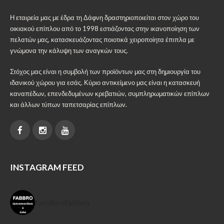
Η εταιρεία μας με έδρα τη Δάφνη δραστηριοποιείται στον χώρο του
οικιακού επίπλου από το 1998 εστιάζοντας στην ικανοποίηση των
πελατών μας, κατασκευάζοντας ποιοτικά χειροποίητα έπιπλα με
γνώμονα την κάλυψη των αναγκών τους.
Στόχος μας είναι η συμβολή των προϊόντων μας στη δημιουργία του
ιδανικού χώρου για εσάς. Κύριο αντικείμενο μας είναι η κατασκευή
καναπέδων, επενδεδυμένων κρεβατιών, συμπληρωματικών επίπλων
και άλλων τύπων ταπετσαρίας επίπλων.
INSTAGRAM FEED
furniturefabbro