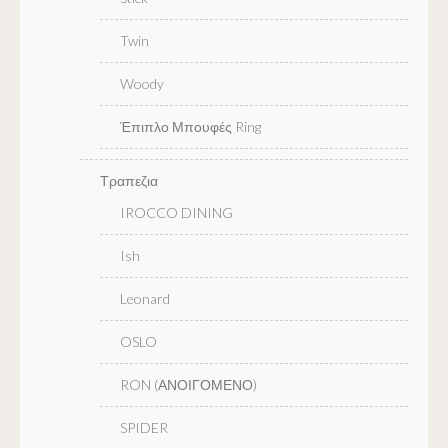
Twin
Woody
Έπιπλο Μπουφές Ring
Τραπεζια
IROCCO DINING
Ish
Leonard
OSLO
RON (ΑΝΟΙΓΟΜΕΝΟ)
SPIDER