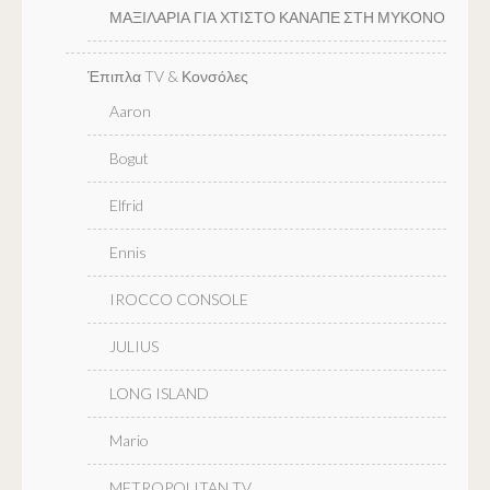
ΜΑΞΙΛΑΡΙΑ ΓΙΑ ΧΤΙΣΤΟ ΚΑΝΑΠΕ ΣΤΗ ΜΥΚΟΝΟ
Έπιπλα TV & Κονσόλες
Aaron
Bogut
Elfrid
Ennis
IROCCO CONSOLE
JULIUS
LONG ISLAND
Mario
METROPOLITAN TV