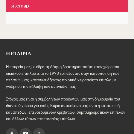
sitemap
Η ΕΤΑΙΡΊΑ
Η εταιρεία μας με έδρα τη Δάφνη δραστηριοποιείται στον χώρο του
οικιακού επίπλου από το 1998 εστιάζοντας στην ικανοποίηση των
πελατών μας, κατασκευάζοντας ποιοτικά χειροποίητα έπιπλα με
γνώμονα την κάλυψη των αναγκών τους.
Στόχος μας είναι η συμβολή των προϊόντων μας στη δημιουργία του
ιδανικού χώρου για εσάς. Κύριο αντικείμενο μας είναι η κατασκευή
καναπέδων, επενδεδυμένων κρεβατιών, συμπληρωματικών επίπλων
και άλλων τύπων ταπετσαρίας επίπλων.