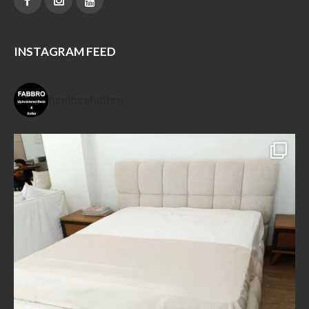
INSTAGRAM FEED
furniturefabbro