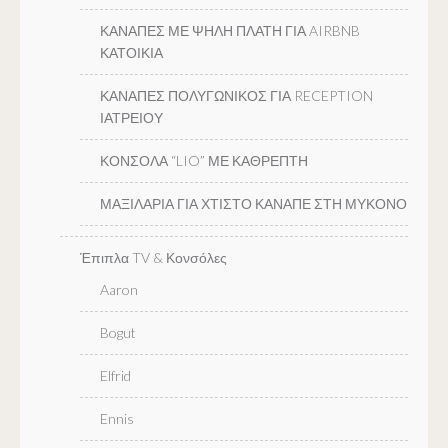
ΚΑΝΑΠΕΣ ΜΕ ΨΗΛΗ ΠΛΑΤΗ ΓΙΑ AIRBNB
ΚΑΤΟΙΚΙΑ
ΚΑΝΑΠΕΣ ΠΟΛΥΓΩΝΙΚΟΣ ΓΙΑ RECEPTION
ΙΑΤΡΕΙΟΥ
ΚΟΝΣΟΛΑ “LIO” ΜΕ ΚΑΘΡΕΠΤΗ
ΜΑΞΙΛΑΡΙΑ ΓΙΑ ΧΤΙΣΤΟ ΚΑΝΑΠΕ ΣΤΗ ΜΥΚΟΝΟ
Έπιπλα TV & Κονσόλες
Aaron
Bogut
Elfrid
Ennis