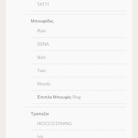
TATTI
Μπουφέδες
Plain
SIENA
Stick
Twin
Woody
Έπιπλο Μπουφές Ring
Τραπεζια
IROCCO DINING
Ish