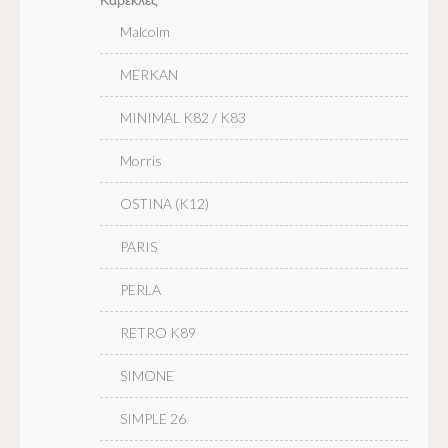
Malcolm
MERKAN
MINIMAL K82 / K83
Morris
OSTINA (K12)
PARIS
PERLA
RETRO K89
SIMONE
SIMPLE 26