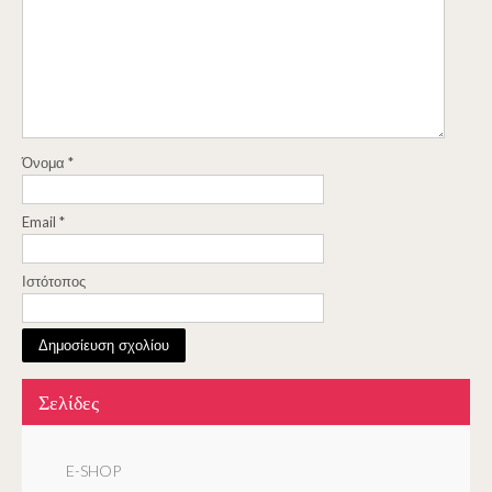
Όνομα
*
Email
*
Ιστότοπος
Σελίδες
E-SHOP