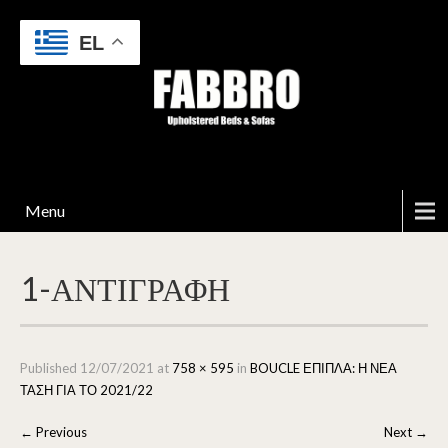
EL
Menu
1-ΑΝΤΙΓΡΑΦΉ
Published
12/07/2021
at
758 × 595
in
BOUCLE ΕΠΙΠΛΑ: Η ΝΕΑ
ΤΑΣΗ ΓΙΑ ΤΟ 2021/22
←
Previous
Next
→