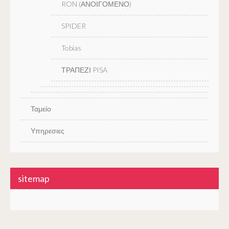
RON (ΑΝΟΙΓΟΜΕΝΟ)
SPIDER
Tobias
ΤΡΑΠΕΖΙ PISA
Ταμείο
Υπηρεσιες
sitemap