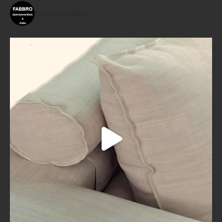
furniturefabbro