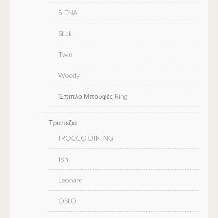
SIENA
Stick
Twin
Woody
Έπιπλο Μπουφές Ring
Τραπεζια
IROCCO DINING
Ish
Leonard
OSLO