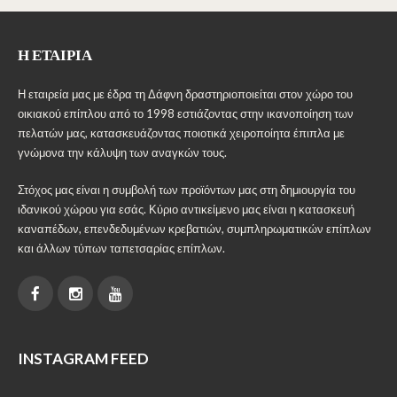
Η ΕΤΑΙΡΊΑ
Η εταιρεία μας με έδρα τη Δάφνη δραστηριοποιείται στον χώρο του
οικιακού επίπλου από το 1998 εστιάζοντας στην ικανοποίηση των
πελατών μας, κατασκευάζοντας ποιοτικά χειροποίητα έπιπλα με
γνώμονα την κάλυψη των αναγκών τους.
Στόχος μας είναι η συμβολή των προϊόντων μας στη δημιουργία του
ιδανικού χώρου για εσάς. Κύριο αντικείμενο μας είναι η κατασκευή
καναπέδων, επενδεδυμένων κρεβατιών, συμπληρωματικών επίπλων
και άλλων τύπων ταπετσαρίας επίπλων.
INSTAGRAM FEED