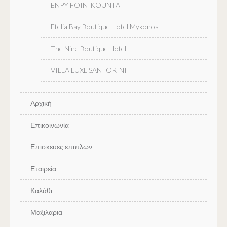
ENPY FOINIKOUNTA
Ftelia Bay Boutique Hotel Mykonos
The Nine Boutique Hotel
VILLA LUXL SANTORINI
Αρχική
Επικοινωνία
Επισκευες επιπλων
Εταιρεία
Καλάθι
Μαξιλαρια