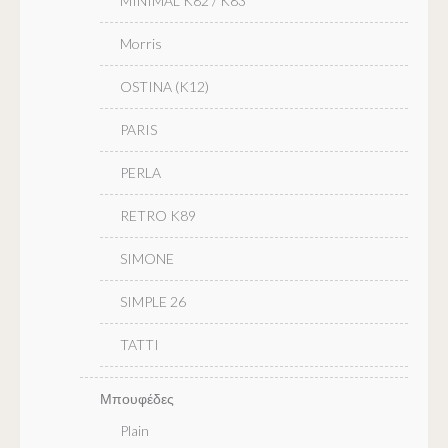
MINIMAL K82 / K83
Morris
OSTINA (K12)
PARIS
PERLA
RETRO K89
SIMONE
SIMPLE 26
TATTI
Μπουφέδες
Plain