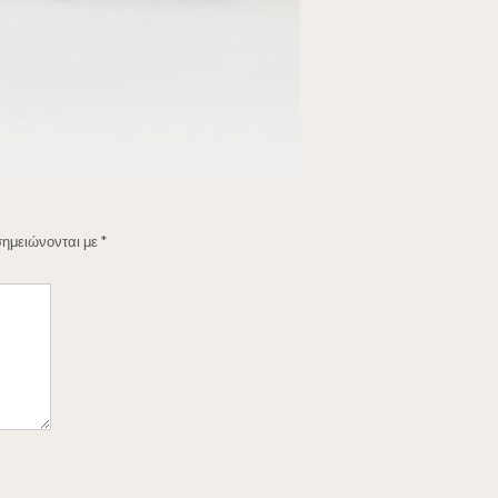
σημειώνονται με
*