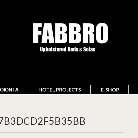
ΟΙΌΝΤΑ
HOTEL PROJECTS
E-SHOP
7B3DCD2F5B35BB