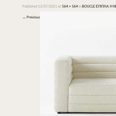
Published
12/07/2021
at
564 × 564
in
BOUCLE ΕΠΙΠΛΑ: Η Ν
←
Previous