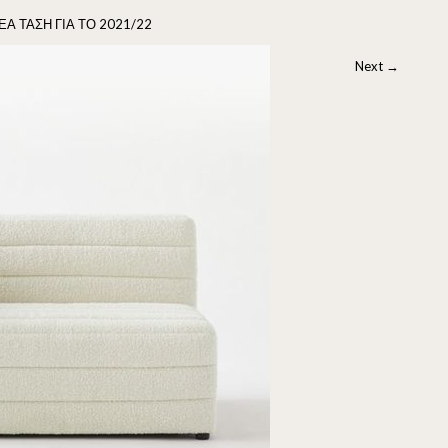
ΕΑ ΤΑΣΗ ΓΙΑ ΤΟ 2021/22
Next
→