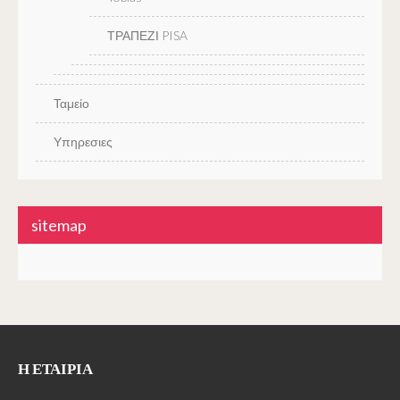
ΤΡΑΠΕΖΙ PISA
Ταμείο
Υπηρεσιες
sitemap
Η ΕΤΑΙΡΊΑ