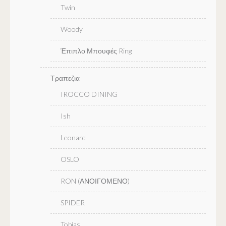
Twin
Woody
Έπιπλο Μπουφές Ring
Τραπεζια
IROCCO DINING
Ish
Leonard
OSLO
RON (ΑΝΟΙΓΟΜΕΝΟ)
SPIDER
Tobias