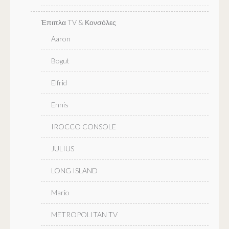
Έπιπλα TV & Κονσόλες
Aaron
Bogut
Elfrid
Ennis
IROCCO CONSOLE
JULIUS
LONG ISLAND
Mario
METROPOLITAN TV