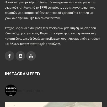
Η εταιρεία μας με έδρα τη Δάφνη δραστηριοποιείται στον χώρο του
οικιακού επίπλου από το 1998 εστιάζοντας στην ικανοποίηση των
πελατών μας, κατασκευάζοντας ποιοτικά χειροποίητα έπιπλα με
γνώμονα την κάλυψη των αναγκών τους.
Στόχος μας είναι η συμβολή των προϊόντων μας στη δημιουργία του
ιδανικού χώρου για εσάς. Κύριο αντικείμενο μας είναι η κατασκευή
καναπέδων, επενδεδυμένων κρεβατιών, συμπληρωματικών επίπλων
και άλλων τύπων ταπετσαρίας επίπλων.
INSTAGRAM FEED
furniturefabbro