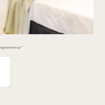
σημειώνονται με
*