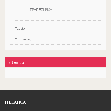
ΤΡΑΠΕΖΙ PISA
Ταμείο
Υπηρεσιες
sitemap
Η ΕΤΑΙΡΊΑ