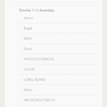
Έπιπλα TV & Κονσόλες
Aaron
Bogut
Elfrid
Ennis
IROCCO CONSOLE
JULIUS
LONG ISLAND
Mario
METROPOLITAN TV