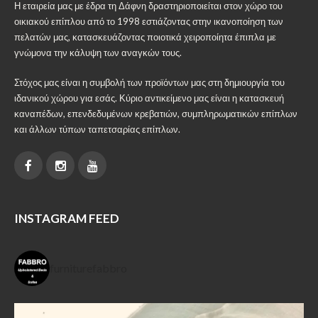
Η εταιρεία μας με έδρα τη Δάφνη δραστηριοποιείται στον χώρο του
οικιακού επίπλου από το 1998 εστιάζοντας στην ικανοποίηση των
πελατών μας, κατασκευάζοντας ποιοτικά χειροποίητα έπιπλα με
γνώμονα την κάλυψη των αναγκών τους.
Στόχος μας είναι η συμβολή των προϊόντων μας στη δημιουργία του
ιδανικού χώρου για εσάς. Κύριο αντικείμενο μας είναι η κατασκευή
καναπέδων, επενδεδυμένων κρεβατιών, συμπληρωματικών επίπλων
και άλλων τύπων ταπετσαρίας επίπλων.
INSTAGRAM FEED
furniturefabbro