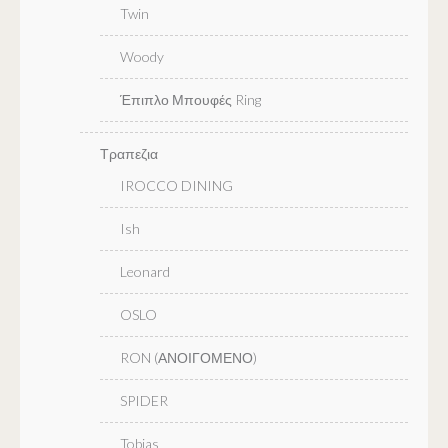
Twin
Woody
Έπιπλο Μπουφές Ring
Τραπεζια
IROCCO DINING
Ish
Leonard
OSLO
RON (ΑΝΟΙΓΟΜΕΝΟ)
SPIDER
Tobias