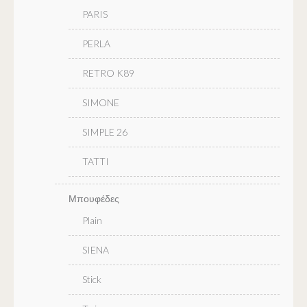
PARIS
PERLA
RETRO K89
SIMONE
SIMPLE 26
TATTI
Μπουφέδες
Plain
SIENA
Stick