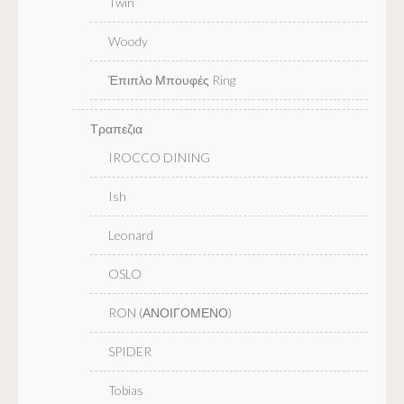
Twin
Woody
Έπιπλο Μπουφές Ring
Τραπεζια
IROCCO DINING
Ish
Leonard
OSLO
RON (ΑΝΟΙΓΟΜΕΝΟ)
SPIDER
Tobias