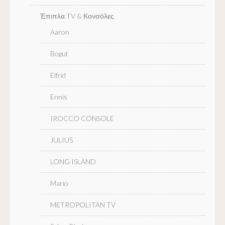
Έπιπλα TV & Κονσόλες
Aaron
Bogut
Elfrid
Ennis
IROCCO CONSOLE
JULIUS
LONG ISLAND
Mario
METROPOLITAN TV