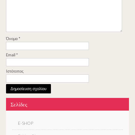
Όνομα
*
Email
*
Ιστότοπος
Σελίδες
E-SHOP