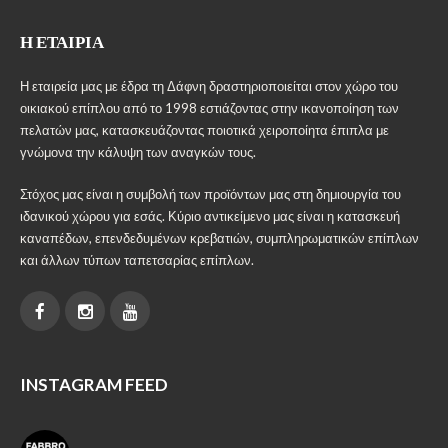
Η ΕΤΑΙΡΊΑ
Η εταιρεία μας με έδρα τη Δάφνη δραστηριοποιείται στον χώρο του
οικιακού επίπλου από το 1998 εστιάζοντας στην ικανοποίηση των
πελατών μας, κατασκευάζοντας ποιοτικά χειροποίητα έπιπλα με
γνώμονα την κάλυψη των αναγκών τους.
Στόχος μας είναι η συμβολή των προϊόντων μας στη δημιουργία του
ιδανικού χώρου για εσάς. Κύριο αντικείμενο μας είναι η κατασκευή
καναπέδων, επενδεδυμένων κρεβατιών, συμπληρωματικών επίπλων
και άλλων τύπων ταπετσαρίας επίπλων.
INSTAGRAM FEED