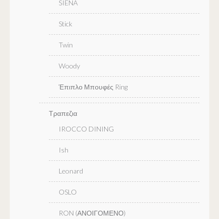
SIENA
Stick
Twin
Woody
Έπιπλο Μπουφές Ring
Τραπεζια
IROCCO DINING
Ish
Leonard
OSLO
RON (ΑΝΟΙΓΟΜΕΝΟ)