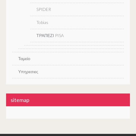
SPIDER
Tobias
ΤΡΑΠΕΖΙ PISA
Ταμείο
Υπηρεσιες
sitemap