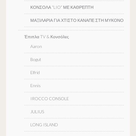
ΚΟΝΣΟΛΑ “LIO” ΜΕ ΚΑΘΡΕΠΤΗ
ΜΑΞΙΛΑΡΙΑ ΓΙΑ ΧΤΙΣΤΟ ΚΑΝΑΠΕ ΣΤΗ ΜΥΚΟΝΟ
Έπιπλα TV & Κονσόλες
Aaron
Bogut
Elfrid
Ennis
IROCCO CONSOLE
JULIUS
LONG ISLAND