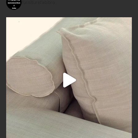
furniturefabbro