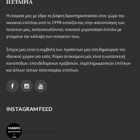
Η ΕΤΑΙΡΊΑ
Η εταιρεία μας με έδρα τη Δάφνη δραστηριοποιείται στον χώρο του
οικιακού επίπλου από το 1998 εστιάζοντας στην ικανοποίηση των
πελατών μας, κατασκευάζοντας ποιοτικά χειροποίητα έπιπλα με
γνώμονα την κάλυψη των αναγκών τους.
Στόχος μας είναι η συμβολή των προϊόντων μας στη δημιουργία του
ιδανικού χώρου για εσάς. Κύριο αντικείμενο μας είναι η κατασκευή
καναπέδων, επενδεδυμένων κρεβατιών, συμπληρωματικών επίπλων
και άλλων τύπων ταπετσαρίας επίπλων.
INSTAGRAM FEED
furniturefabbro