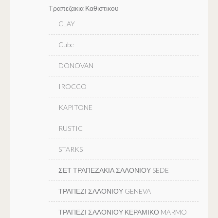
Τραπεζακια Καθιστικου
CLAY
Cube
DONOVAN
IROCCO
KAPITONE
RUSTIC
STARKS
ΣΕΤ ΤΡΑΠΕΖΑΚΙΑ ΣΑΛΟΝΙΟΥ SEDE
ΤΡΑΠΕΖΙ ΣΑΛΟΝΙΟΥ GENEVA
ΤΡΑΠΕΖΙ ΣΑΛΟΝΙΟΥ ΚΕΡΑΜΙΚΟ MARMO