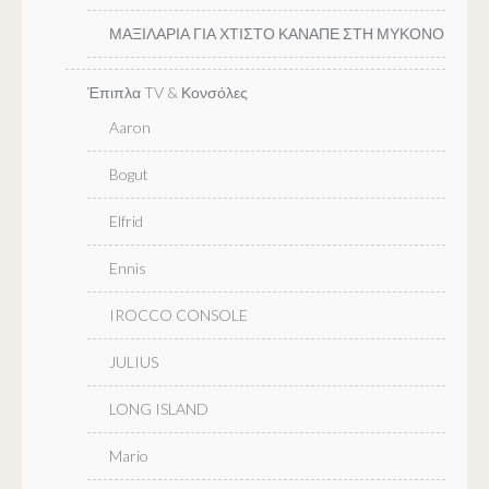
ΜΑΞΙΛΑΡΙΑ ΓΙΑ ΧΤΙΣΤΟ ΚΑΝΑΠΕ ΣΤΗ ΜΥΚΟΝΟ
Έπιπλα TV & Κονσόλες
Aaron
Bogut
Elfrid
Ennis
IROCCO CONSOLE
JULIUS
LONG ISLAND
Mario