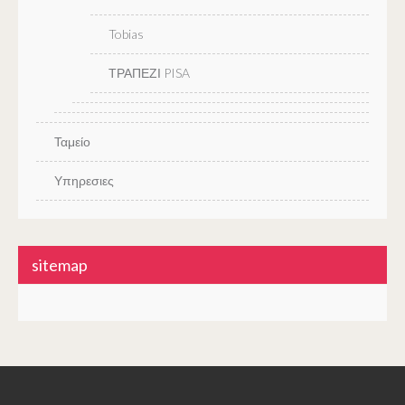
Tobias
ΤΡΑΠΕΖΙ PISA
Ταμείο
Υπηρεσιες
sitemap