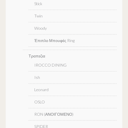
Stick
Twin
Woody
Έπιπλο Μπουφές Ring
Τραπεζια
IROCCO DINING
Ish
Leonard
OSLO
RON (ΑΝΟΙΓΟΜΕΝΟ)
SPIDER