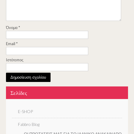
Όνομα
*
Email
*
Ιστότοπος
Σελίδες
E-SHOP
Fabbro Blog
ΟΙ ΠΡΟΤΑΣΕΙΣ ΜΑΣ ΓΙΑ ΤΟ ΙΔΑΝΙΚΟ ΑΝΑΚΛΙΝΔΡΟ