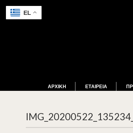
EL
ΑΡΧΙΚΉ
ΕΤΑΙΡΕΊΑ
ΠΡ
IMG_20200522_135234