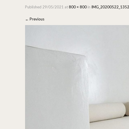
Published
29/05/2021
at
800 × 800
in
IMG_20200522_1352
←
Previous