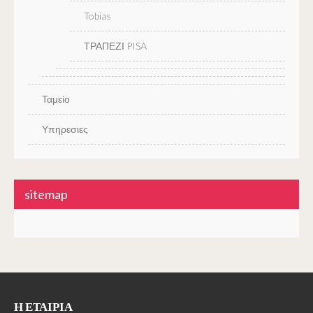
Tobias
ΤΡΑΠΕΖΙ PISA
Ταμείο
Υπηρεσιες
sitemap
Η ΕΤΑΙΡΊΑ