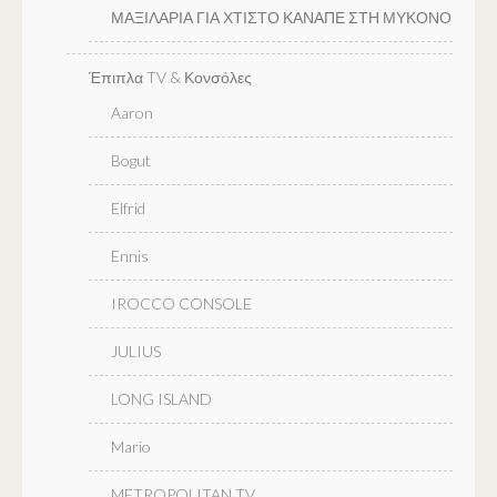
ΜΑΞΙΛΑΡΙΑ ΓΙΑ ΧΤΙΣΤΟ ΚΑΝΑΠΕ ΣΤΗ ΜΥΚΟΝΟ
Έπιπλα TV & Κονσόλες
Aaron
Bogut
Elfrid
Ennis
IROCCO CONSOLE
JULIUS
LONG ISLAND
Mario
METROPOLITAN TV