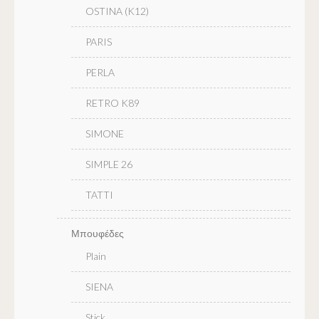
OSTINA (K12)
PARIS
PERLA
RETRO K89
SIMONE
SIMPLE 26
TATTI
Μπουφέδες
Plain
SIENA
Stick