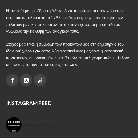
Η εταιρεία μας με έδρα τη Δάφνη δραστηριοποιείται στον χώρο του
οικιακού επίπλου από το 1998 εστιάζοντας στην ικανοποίηση των
πελατών μας, κατασκευάζοντας ποιοτικά χειροποίητα έπιπλα με
γνώμονα την κάλυψη των αναγκών τους.
Στόχος μας είναι η συμβολή των προϊόντων μας στη δημιουργία του
ιδανικού χώρου για εσάς. Κύριο αντικείμενο μας είναι η κατασκευή
καναπέδων, επενδεδυμένων κρεβατιών, συμπληρωματικών επίπλων
και άλλων τύπων ταπετσαρίας επίπλων.
INSTAGRAM FEED
furniturefabbro