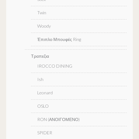
Twin
Woody
Έπιπλο Μπουφές Ring
Τραπεζια
IROCCO DINING
Ish
Leonard
OSLO
RON (ΑΝΟΙΓΟΜΕΝΟ)
SPIDER