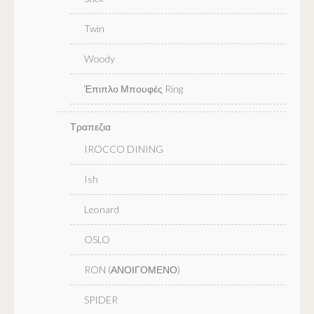
Twin
Woody
Έπιπλο Μπουφές Ring
Τραπεζια
IROCCO DINING
Ish
Leonard
OSLO
RON (ΑΝΟΙΓΟΜΕΝΟ)
SPIDER