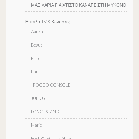
ΜΑΞΙΛΑΡΙΑ ΓΙΑ ΧΤΙΣΤΟ ΚΑΝΑΠΕ ΣΤΗ ΜΥΚΟΝΟ
Έπιπλα TV & Κονσόλες
Aaron
Bogut
Elfrid
Ennis
IROCCO CONSOLE
JULIUS
LONG ISLAND
Mario
METROPOLITAN TV