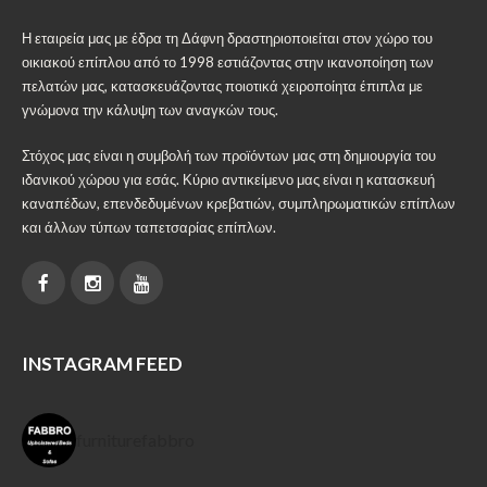
Η εταιρεία μας με έδρα τη Δάφνη δραστηριοποιείται στον χώρο του
οικιακού επίπλου από το 1998 εστιάζοντας στην ικανοποίηση των
πελατών μας, κατασκευάζοντας ποιοτικά χειροποίητα έπιπλα με
γνώμονα την κάλυψη των αναγκών τους.
Στόχος μας είναι η συμβολή των προϊόντων μας στη δημιουργία του
ιδανικού χώρου για εσάς. Κύριο αντικείμενο μας είναι η κατασκευή
καναπέδων, επενδεδυμένων κρεβατιών, συμπληρωματικών επίπλων
και άλλων τύπων ταπετσαρίας επίπλων.
INSTAGRAM FEED
furniturefabbro