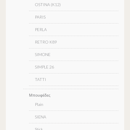
OSTINA (K12)
PARIS
PERLA
RETRO K89
SIMONE
SIMPLE 26
TATTI
Μπουφέδες
Plain
SIENA
Stick