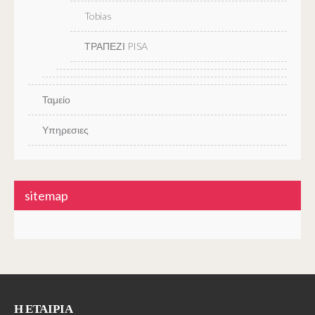
Tobias
ΤΡΑΠΕΖΙ PISA
Ταμείο
Υπηρεσιες
sitemap
Η ΕΤΑΙΡΊΑ