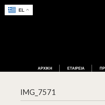
EL
ΑΡΧΙΚΉ
ΕΤΑΙΡΕΊΑ
ΠΡ
IMG_7571