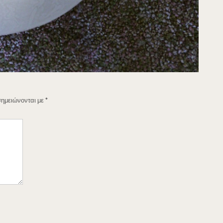
σημειώνονται με
*