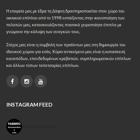
Η εταιρεία μας με έδρα τη Δάφνη δραστηριοποιείται στον χώρο του
οικιακού επίπλου από το 1998 εστιάζοντας στην ικανοποίηση των
πελατών μας, κατασκευάζοντας ποιοτικά χειροποίητα έπιπλα με
γνώμονα την κάλυψη των αναγκών τους.
Στόχος μας είναι η συμβολή των προϊόντων μας στη δημιουργία του
ιδανικού χώρου για εσάς. Κύριο αντικείμενο μας είναι η κατασκευή
καναπέδων, επενδεδυμένων κρεβατιών, συμπληρωματικών επίπλων
και άλλων τύπων ταπετσαρίας επίπλων.
INSTAGRAM FEED
furniturefabbro