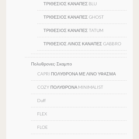
ΤΡΙΘΕΣΙΟΣ ΚΑΝΑΠΕΣ BLU
ΤΡΙΘΕΣΙΟΣ ΚΑΝΑΠΕΣ GHOST
ΤΡΙΘΕΣΙΟΣ ΚΑΝΑΠΕΣ TATUM
ΤΡΙΘΕΣΙΟΣ ΛΙΝΟΣ ΚΑΝΑΠΕΣ GABBRO
Πολυθρονες-Σκαμπο
CAPRI ΠΟΛΥΘΡΟΝΑ ΜΕ ΛΙΝΟ ΥΦΑΣΜΑ
COZY ΠΟΛΥΘΡΟΝΑ MINIMALIST
Duff
FLEX
FLOE