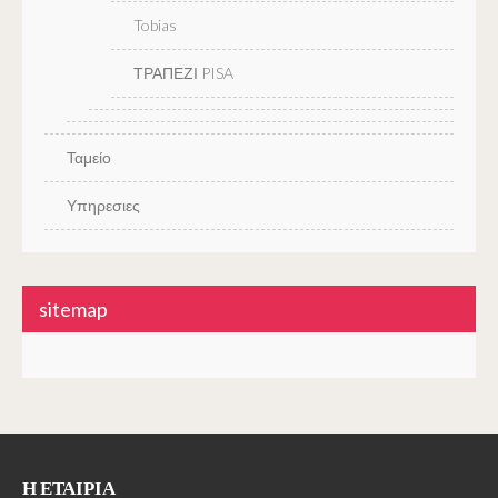
Tobias
ΤΡΑΠΕΖΙ PISA
Ταμείο
Υπηρεσιες
sitemap
Η ΕΤΑΙΡΊΑ