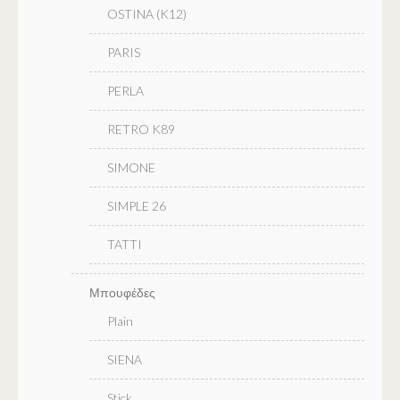
OSTINA (K12)
PARIS
PERLA
RETRO K89
SIMONE
SIMPLE 26
TATTI
Μπουφέδες
Plain
SIENA
Stick