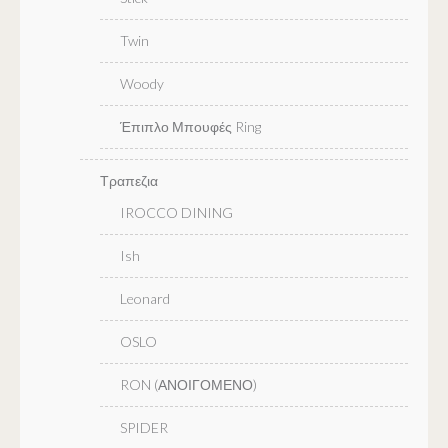
Twin
Woody
Έπιπλο Μπουφές Ring
Τραπεζια
IROCCO DINING
Ish
Leonard
OSLO
RON (ΑΝΟΙΓΟΜΕΝΟ)
SPIDER