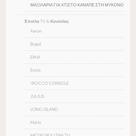
ΜΑΞΙΛΑΡΙΑ ΓΙΑ ΧΤΙΣΤΟ ΚΑΝΑΠΕ ΣΤΗ ΜΥΚΟΝΟ
Έπιπλα TV & Κονσόλες
Aaron
Bogut
Elfrid
Ennis
IROCCO CONSOLE
JULIUS
LONG ISLAND
Mario
METROPOLITAN TV