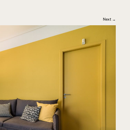
Next
→