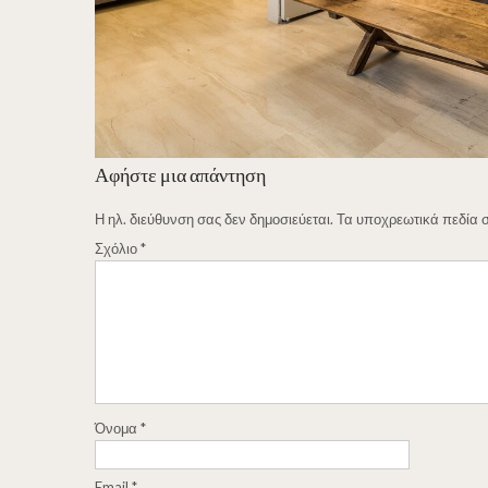
Αφήστε μια απάντηση
Η ηλ. διεύθυνση σας δεν δημοσιεύεται.
Τα υποχρεωτικά πεδία 
Σχόλιο
*
Όνομα
*
Email
*