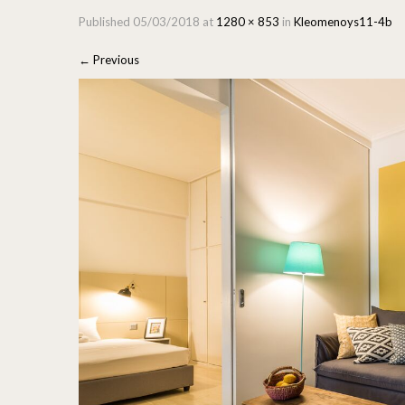
Published
05/03/2018
at
1280 × 853
in
Kleomenoys11-4b
←
Previous