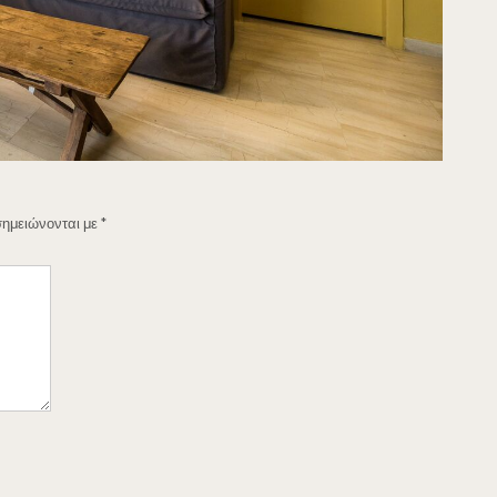
σημειώνονται με
*